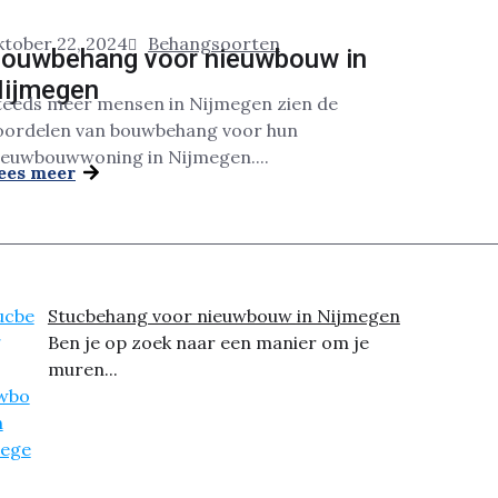
ktober 22, 2024
Behangsoorten
ouwbehang voor nieuwbouw in
ijmegen
teeds meer mensen in Nijmegen zien de
oordelen van bouwbehang voor hun
ieuwbouwwoning in Nijmegen....
ees meer
Stucbehang voor nieuwbouw in Nijmegen
Ben je op zoek naar een manier om je
muren...