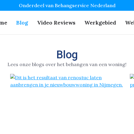
Onderdeel van Behangservice Nederland
me
Blog
Video Reviews
Werkgebied
We
Blog
Lees onze blogs over het behangen van een woning!