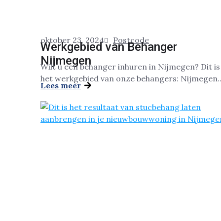
oktober 23, 2024
Postcode
Werkgebied van Behanger
Nijmegen
Wilt u een behanger inhuren in Nijmegen? Dit is
het werkgebied van onze behangers: Nijmegen..
Lees meer