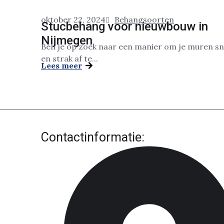
oktober 22, 2024
Behangsoorten
Stucbehang voor nieuwbouw in
Nijmegen
Ben je op zoek naar een manier om je muren sn
en strak af te...
Lees meer
Contactinformatie: