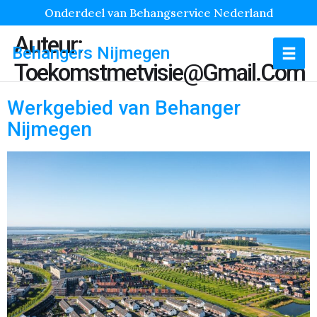
Onderdeel van Behangservice Nederland
Auteur:
Behangers Nijmegen
Toekomstmetvisie@gmail.com
Werkgebied van Behanger
Nijmegen