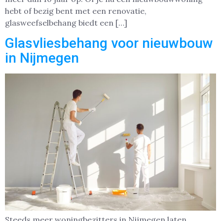
hebt of bezig bent met een renovatie,
glasweefselbehang biedt een […]
Glasvliesbehang voor nieuwbouw
in Nijmegen
Steeds meer woningbezitters in Nijmegen laten