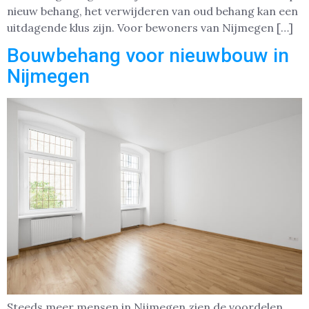
nieuw behang, het verwijderen van oud behang kan een
uitdagende klus zijn. Voor bewoners van Nijmegen […]
Bouwbehang voor nieuwbouw in
Nijmegen
Steeds meer mensen in Nijmegen zien de voordelen