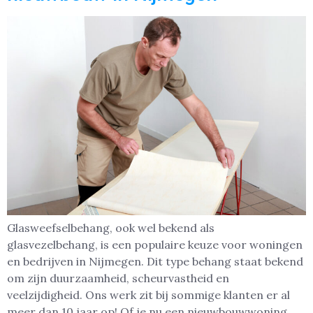
Glasweefselbehang, ook wel bekend als
glasvezelbehang, is een populaire keuze voor woningen
en bedrijven in Nijmegen. Dit type behang staat bekend
om zijn duurzaamheid, scheurvastheid en
veelzijdigheid. Ons werk zit bij sommige klanten er al
meer dan 10 jaar op! Of je nu een nieuwbouwwoning