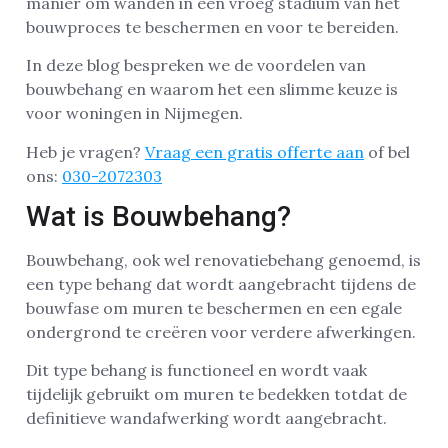
manier om wanden in een vroeg stadium van het
bouwproces te beschermen en voor te bereiden.
In deze blog bespreken we de voordelen van
bouwbehang en waarom het een slimme keuze is
voor woningen in Nijmegen.
Heb je vragen?
Vraag een gratis offerte aan
of bel
ons:
030-2072303
Wat is Bouwbehang?
Bouwbehang, ook wel renovatiebehang genoemd, is
een type behang dat wordt aangebracht tijdens de
bouwfase om muren te beschermen en een egale
ondergrond te creëren voor verdere afwerkingen.
Dit type behang is functioneel en wordt vaak
tijdelijk gebruikt om muren te bedekken totdat de
definitieve wandafwerking wordt aangebracht.