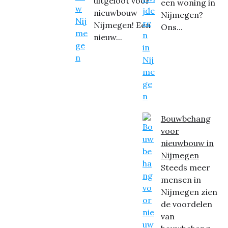
uitgeloot voor
een woning in
nieuwbouw
Nijmegen?
Nijmegen! Een
Ons...
nieuw...
Bouwbehang
voor
nieuwbouw in
Nijmegen
Steeds meer
mensen in
Nijmegen zien
de voordelen
van