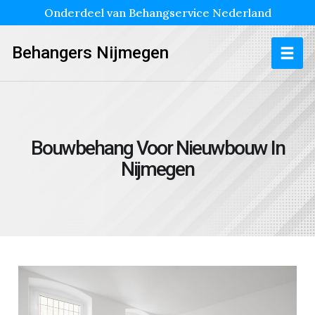
Onderdeel van Behangservice Nederland
Behangers Nijmegen
Bouwbehang Voor Nieuwbouw In
Nijmegen