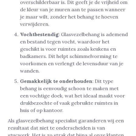
overschilderbaar is. Dit geeft je de vrijheid om
de kleur van je muren aan te passen wanneer
je maar wilt, zonder het behang te hoeven
verwijderen.
Vochtbestendig
: Glasvezelbehang is ademend
en bestand tegen vocht, waardoor het
geschikt is voor ruimtes zoals keukens en
badkamers. Dit helpt schimmelvorming te
voorkomen en verlengt de levensduur van je
wanden.
Gemakkelijk te onderhouden
: Dit type
behang is eenvoudig schoon te maken met
een vochtige doek, wat het ideaal maakt voor
drukbezochte of vaak gebruikte ruimtes in
huis of op kantoor.
Als glasvezelbehang specialist garanderen wij een
resultaat dat niet te onderscheiden is van
stucwerk. Het is zo strak dat bijna al onze klanten