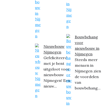
Bouwbehang
voor
Nieuwbouw
nieuwbouw in
Nijmegen
Nijmegen
Gefeliciteerd
Steeds meer
met je bent
mensen in
uitgeloot voor
Nijmegen zien
nieuwbouw
de voordelen
Nijmegen! Een
van
nieuw...
bouwbehang...