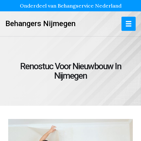
Onderdeel van Behangservice Nederland
Behangers Nijmegen
Renostuc Voor Nieuwbouw In
Nijmegen