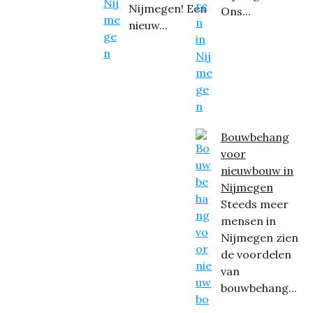
Nijmegen! Een
Ons...
nieuw...
Bouwbehang
voor
nieuwbouw in
Nijmegen
Steeds meer
mensen in
Nijmegen zien
de voordelen
van
bouwbehang...