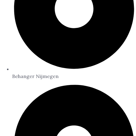
Behanger Nijmegen