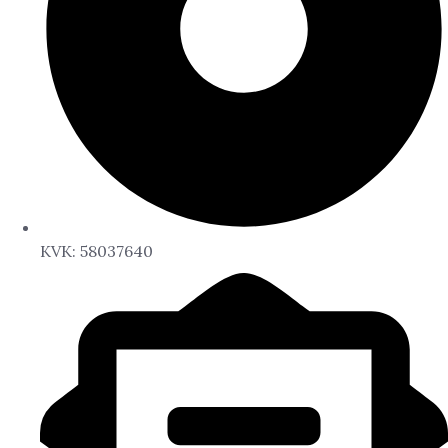
KVK: 58037640