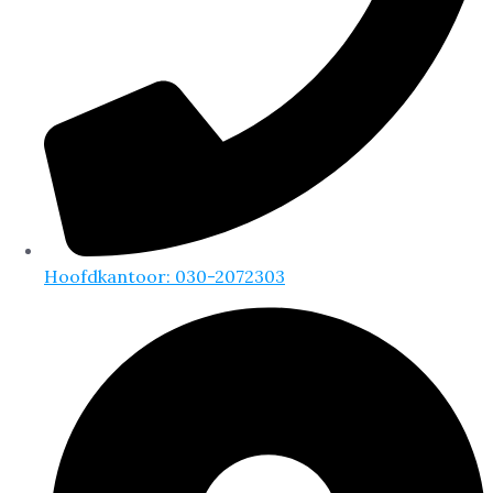
Hoofdkantoor: 030-2072303