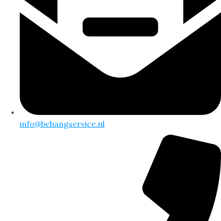
info@behangservice.nl