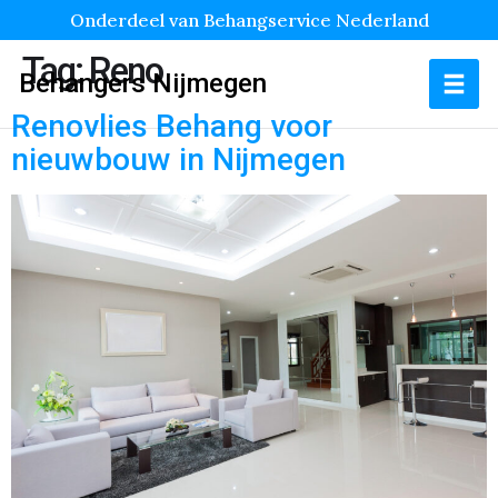
Onderdeel van Behangservice Nederland
Tag:
Reno
Behangers Nijmegen
Renovlies Behang voor
nieuwbouw in Nijmegen