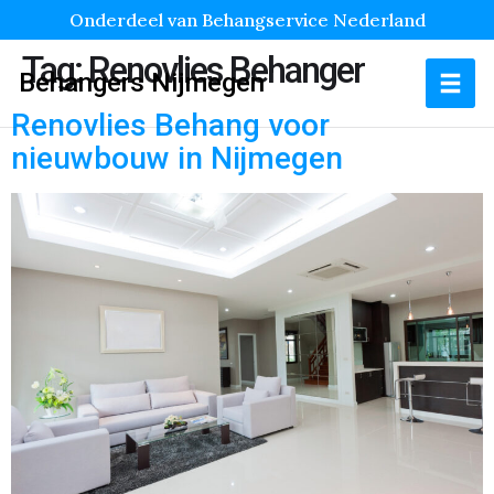
Onderdeel van Behangservice Nederland
Tag:
Renovlies Behanger
Behangers Nijmegen
Renovlies Behang voor
nieuwbouw in Nijmegen