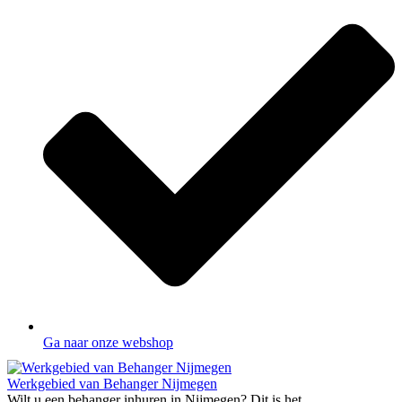
Ga naar onze webshop
Werkgebied van Behanger Nijmegen
Wilt u een behanger inhuren in Nijmegen? Dit is het...