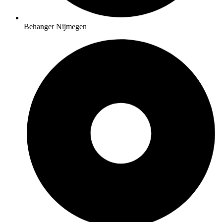
Behanger Nijmegen