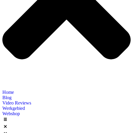
Home
Blog
Video Reviews
Werkgebied
Webshop