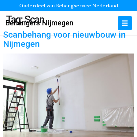
Onderdeel van Behangservice Nederland
Tag:
Scan
Behangers Nijmegen
Scanbehang voor nieuwbouw in
Nijmegen